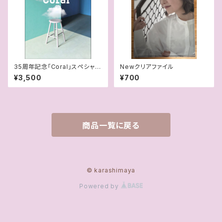
35周年記念「Coral」スペシャル
Newクリアファイル
フォトブック
¥3,500
¥700
商品一覧に戻る
© karashimaya
Powered by