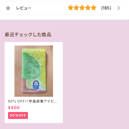
レビュー
(185)
最近チェックした商品
50% OFF！！辛島直筆アマビエ
イラスト マスク＆チケットケース
¥400
50%OFF