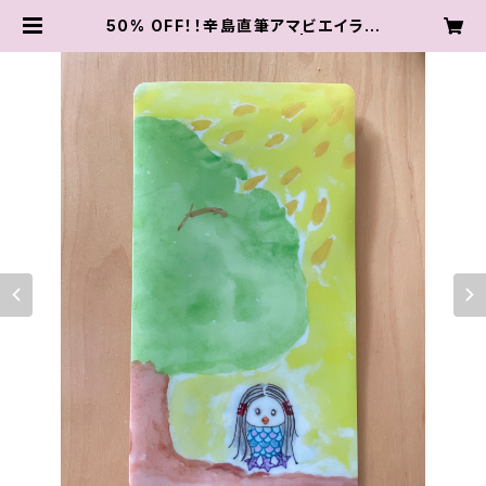
50% OFF！！辛島直筆アマビエイラス
ト マスク＆チケットケース | karashi
maya