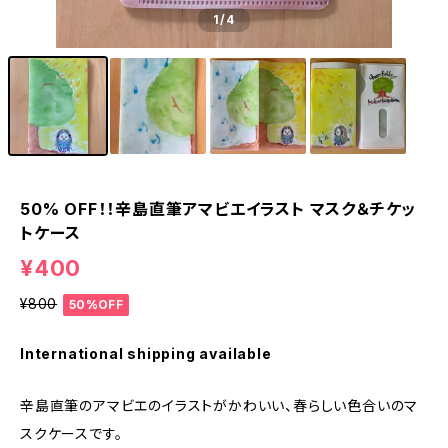
1
/4
50% OFF！！辛島直筆アマビエイラスト マスク＆チケッ
トケース
¥400
¥800
50%OFF
International shipping available
辛島直筆のアマビエのイラストがかわいい、春らしい色合いのマ
スクケースです。