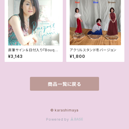
直筆サイン＆日付入り『Bouqu
アクリルスタンド冬バージョン
et Garni』
¥3,143
¥1,800
商品一覧に戻る
© karashimaya
Powered by