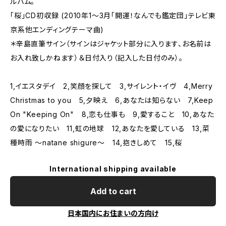
ルバム。
「桜」CD初収録 (2010年1～3月「開運！なんでも鑑定団」テレビ東
京系他エンディングテーマ曲)
＊辛島直筆サイン（サインはジャケット部分に入ります、お名前は
お入れ致しかねます）＆日付入り（記入した日付のみ）。
1,イエスタデイ 2,笑顔を探して 3,サイレント・イヴ 4,Merry
Christmas to you 5,夕映え 6,あなたは知らない 7,Keep
On "Keeping On" 8,恋も仕事も 9,愛すること 10,あなた
の愛になりたい 11,虹の地球 12,あなたを愛している 13,菜
種時雨 ～natane shigure～ 14,抱きしめて 15,桜
International shipping available
Add to cart
日本国内にお住まいの方向け