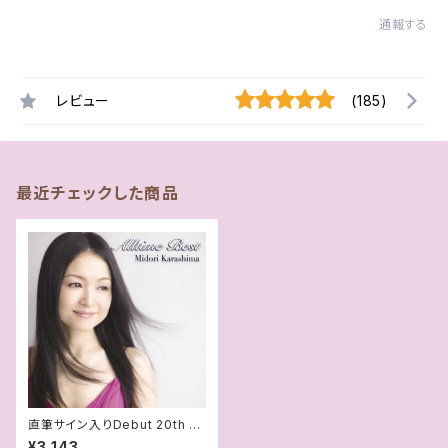
通報する
レビュー
(185)
最近チェックした商品
直筆サイン入りDebut 20th An
niversary Album『Alltime B
¥3,143