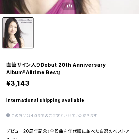
1
/1
直筆サイン入りDebut 20th Anniversary
Album『Alltime Best』
¥3,143
International shipping available
この商品は4点までのご注文とさせていただきます。
デビュー20周年記念！全15曲を年代順に並べた自選のベストア