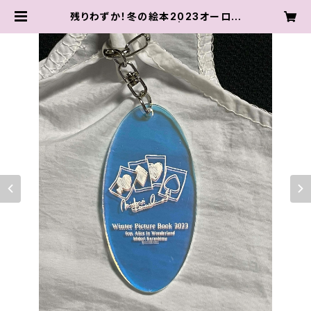
残りわずか！冬の絵本2023オーロラ
アクリルキーホルダー | karashim
aya