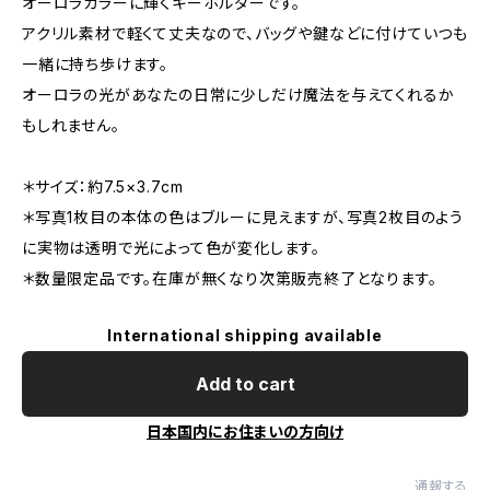
オーロラカラーに輝くキーホルダーです。
アクリル素材で軽くて丈夫なので、バッグや鍵などに付けていつも
一緒に持ち歩けます。
オーロラの光があなたの日常に少しだけ魔法を与えてくれるか
もしれません。
＊サイズ：約7.5×3.7cm
＊写真1枚目の本体の色はブルーに見えますが、写真2枚目のよう
に実物は透明で光によって色が変化します。
＊数量限定品です。在庫が無くなり次第販売終了となります。
International shipping available
Add to cart
日本国内にお住まいの方向け
通報する