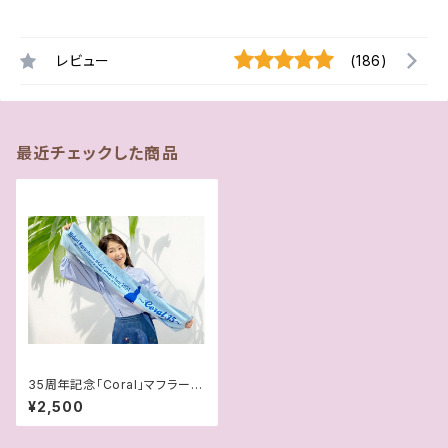
レビュー
(186)
最近チェックした商品
35周年記念「Coral」マフラータ
オル
¥2,500