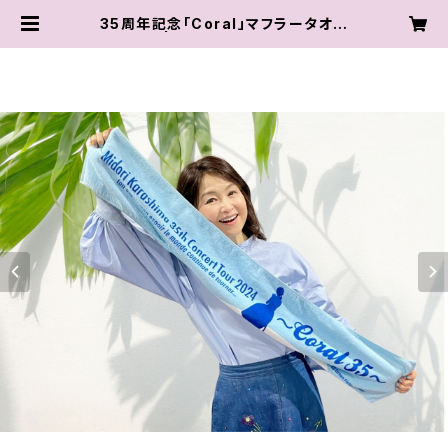
35周年記念「Coral」マフラータオル
| karashimaya