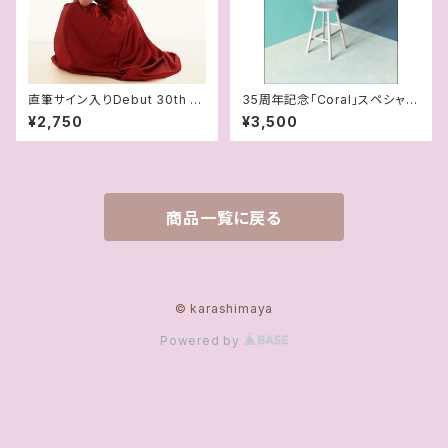
直筆サイン入りDebut 30th A
35周年記念「Coral」スペシャル
nniversary Best Album『Car
フォトブック
¥2,750
¥3,500
nation』
商品一覧に戻る
© karashimaya
Powered by