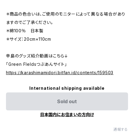
＊商品の色合いは、ご使用のモニターによって異なる場合があり
ますのでご了承ください。
＊綿100％ 日本製
＊サイズ：20cm×110cm
辛島のグッズ紹介動画はこちら↓
「Green FIeldsつぶあんサイト」
https://karashimamidori.bitfan.id/contents/159503
International shipping available
Sold out
日本国内にお住まいの方向け
通報する